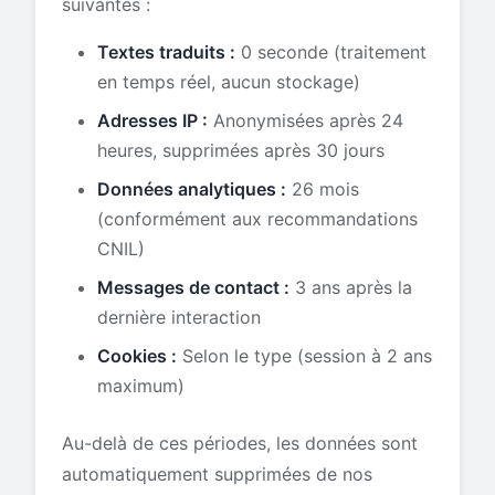
suivantes :
Textes traduits :
0 seconde (traitement
en temps réel, aucun stockage)
Adresses IP :
Anonymisées après 24
heures, supprimées après 30 jours
Données analytiques :
26 mois
(conformément aux recommandations
CNIL)
Messages de contact :
3 ans après la
dernière interaction
Cookies :
Selon le type (session à 2 ans
maximum)
Au-delà de ces périodes, les données sont
automatiquement supprimées de nos