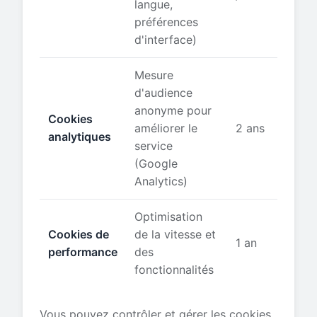
langue,
préférences
d'interface)
Mesure
d'audience
anonyme pour
Cookies
améliorer le
2 ans
analytiques
service
(Google
Analytics)
Optimisation
Cookies de
de la vitesse et
1 an
performance
des
fonctionnalités
Vous pouvez contrôler et gérer les cookies