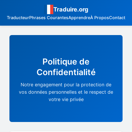
Traduire.org
Traducteur
Phrases Courantes
Apprendre
À Propos
Contact
Politique de
Confidentialité
Notre engagement pour la protection de
vos données personnelles et le respect de
votre vie privée